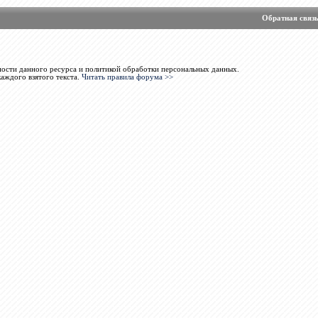
Обратная связ
ости данного ресурса и политикой обработки персональных данных.
каждого взятого текста.
Читать правила форума >>