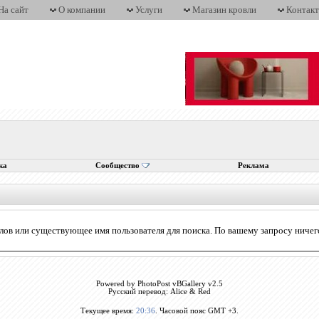
На сайт
О компании
Услуги
Магазин кровли
Контак
ка
Сообщество
Реклама
лов или существующее имя пользователя для поиска. По вашему запросу ничег
Powered by PhotoPost vBGallery v2.5
Русский перевод: Alice & Red
Текущее время:
20:36
. Часовой пояс GMT +3.