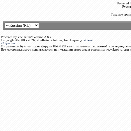
Powered b
Русск
Текущее врем
Powered by vBulletin® Version 3.8.7
Copyright ©2000 - 2026, vBulletin Solutions, Inc. Перевод:
zCarot
vB.Sponsors
Отправляя любую форму на форуме KROI.RU вы соглашаетесь с политикой конфиденциальн
Все материалы могут использоваться при указании авторства и ссылки на www.kroi.ru, для 