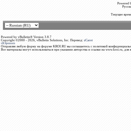
Powered b
Русск
Текущее врем
Powered by vBulletin® Version 3.8.7
Copyright ©2000 - 2026, vBulletin Solutions, Inc. Перевод:
zCarot
vB.Sponsors
Отправляя любую форму на форуме KROI.RU вы соглашаетесь с политикой конфиденциальн
Все материалы могут использоваться при указании авторства и ссылки на www.kroi.ru, для 