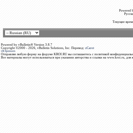
Powered b
Русск
Текущее врем
Powered by vBulletin® Version 3.8.7
Copyright ©2000 - 2026, vBulletin Solutions, Inc. Перевод:
zCarot
vB.Sponsors
Отправляя любую форму на форуме KROI.RU вы соглашаетесь с политикой конфиденциальн
Все материалы могут использоваться при указании авторства и ссылки на www.kroi.ru, для 