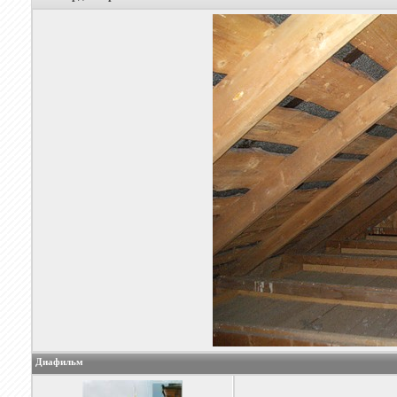
Диафильм