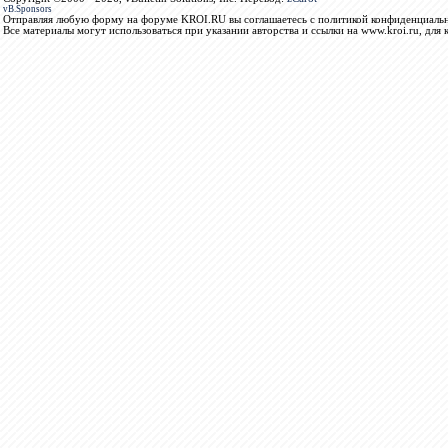
vB.Sponsors
Отправляя любую форму на форуме KROI.RU вы соглашаетесь с политикой конфиденциальн
Все материалы могут использоваться при указании авторства и ссылки на www.kroi.ru, для 