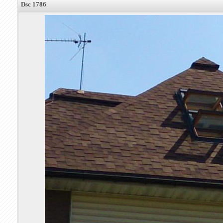
Dsc 1786