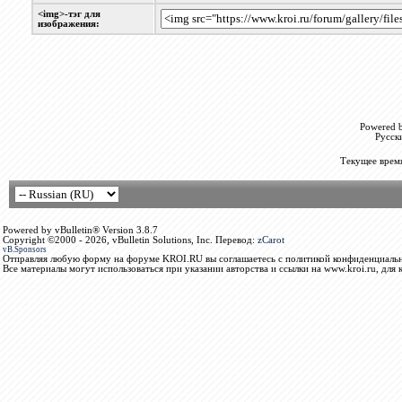
<img>-тэг для
изображения:
Powered b
Русск
Текущее врем
Powered by vBulletin® Version 3.8.7
Copyright ©2000 - 2026, vBulletin Solutions, Inc. Перевод:
zCarot
vB.Sponsors
Отправляя любую форму на форуме KROI.RU вы соглашаетесь с политикой конфиденциальн
Все материалы могут использоваться при указании авторства и ссылки на www.kroi.ru, для 