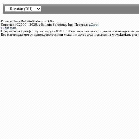
Powered by vBulletin® Version 3.8.7
Copyright ©2000 - 2026, vBulletin Solutions, Inc. Перевод:
zCarot
vB.Sponsors
Отправляя любую форму на форуме KROI.RU вы соглашаетесь с политикой конфиденциальн
Все материалы могут использоваться при указании авторства и ссылки на www.kroi.ru, для 