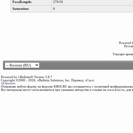
FocalLength:
270/10
Saturation:
0
Powered b
Русск
Текущее врем
Powered by vBulletin® Version 3.8.7
Copyright ©2000 - 2026, vBulletin Solutions, Inc. Перевод:
zCarot
vB.Sponsors
Отправляя любую форму на форуме KROI.RU вы соглашаетесь с политикой конфиденциальн
Все материалы могут использоваться при указании авторства и ссылки на www.kroi.ru, для 