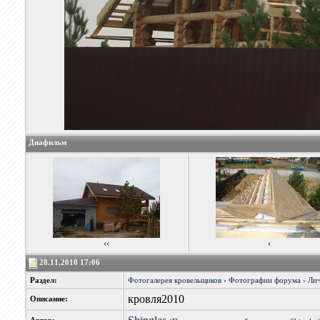
Диафильм
‹‹
‹
28.11.2010 17:06
Раздел:
Фотогалерея кровельщиков
›
Фотографии форума
›
Лич
кровля2010
Описание: