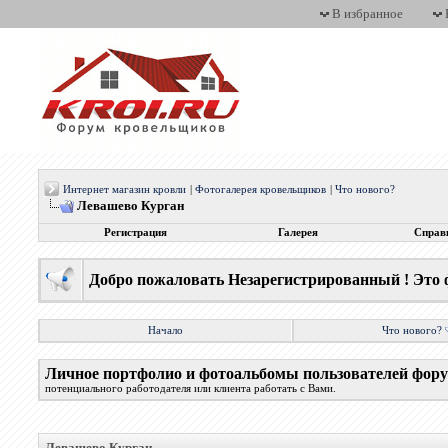
В избранное
Интернет магазин кровли
|
Фотогалерея кровельщиков
|
Что нового?
Левашево Курган
Регистрация
Галерея
Справ
Добро пожаловать Незарегистрированный ! Это 
Начало
Что нового?
Личное портфолио и фотоальбомы пользователей фор
потенциального работодателя или клиента работать с Вами.
Левашево Курган