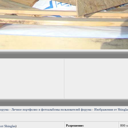
форума
›
Личное портфолио и фотоальбомы пользователей форума
›
Изображения от Shinglas
Разрешение:
800 
от Shinglas
)