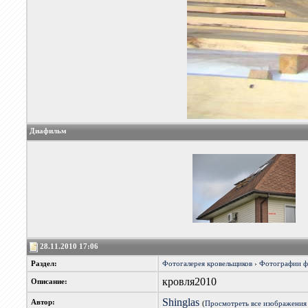
Диафильм
28.11.2010 17:06
Раздел:
Фотогалерея кровельщиков
›
Фотографии 
кровля2010
Описание:
Shinglas
Автор:
(
Просмотреть все изображения 