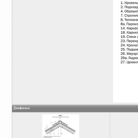
Диафильм