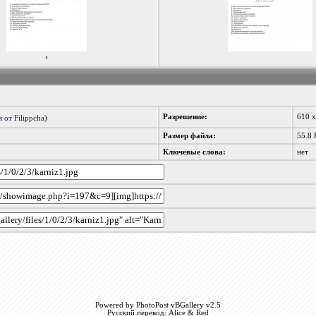
‹
Разрешение:
610 
 от Filippcha
)
Размер файла:
55.8 
Ключевые слова:
нет
Powered by PhotoPost vBGallery v2.5
Русский перевод: Alice & Red