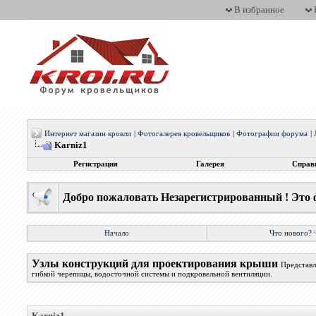
В избранное
Интернет магазин кровли
|
Фотогалерея кровельщиков
|
Фотографии форума
|
Karniz1
Регистрация
Галерея
Справ
Добро пожаловать Незарегистрированный ! Это 
Начало
Что нового?
Узлы конструкций для проектирования крыши
Представл
гибкой черепицы, водосточной системы и подкровельной вентиляции.
Karniz1