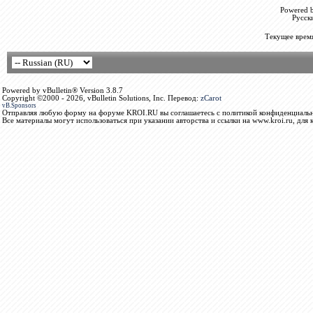
Powered b
Русск
Текущее врем
Powered by vBulletin® Version 3.8.7
Copyright ©2000 - 2026, vBulletin Solutions, Inc. Перевод:
zCarot
vB.Sponsors
Отправляя любую форму на форуме KROI.RU вы соглашаетесь с политикой конфиденциальн
Все материалы могут использоваться при указании авторства и ссылки на www.kroi.ru, для 