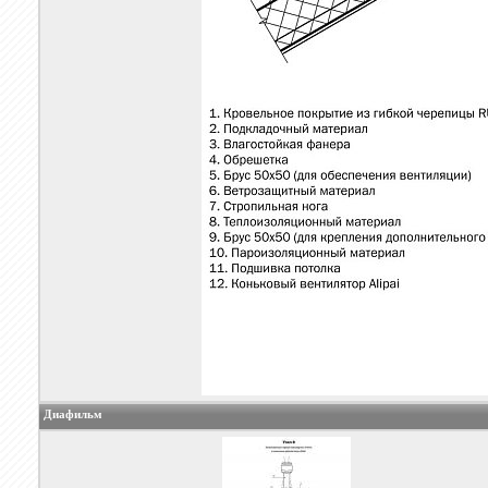
Диафильм