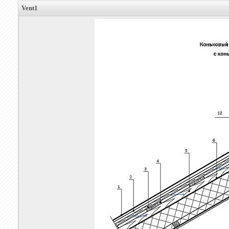
Vent1