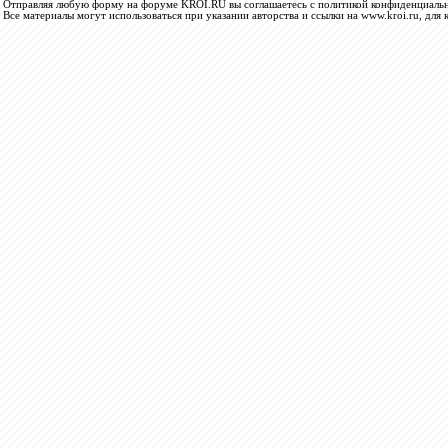
Отправляя любую форму на форуме KROI.RU вы соглашаетесь с политикой конфиденциальн
Все материалы могут использоваться при указании авторства и ссылки на www.kroi.ru, для 