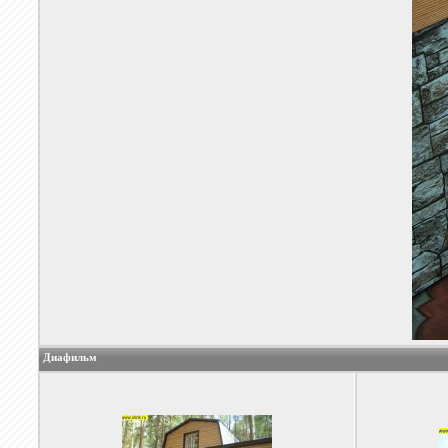
Диафильм