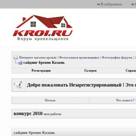
В избранное
Интернет магазин кровли
|
Фотогалерея кровельщиков
|
Фотографии форума
|
сайдинг бревно Казань
Регистрация
Галерея
Справ
Добро пожаловать Незарегистрированный ! Это 
Начало
Что нового?
конкурс 2010
мои работы
сайдинг бревно Казань