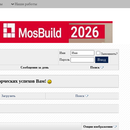
ты
Наши работы
Имя
Запомнить?
Пароль
Сообщения за день
Поиск
орческих успехов Вам!
Загрузить
Поиск
Опции изображения