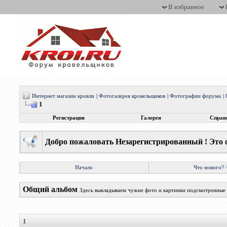
В избранное
Интернет магазин кровли
|
Фотогалерея кровельщиков
|
Фотографии форума
|
1
Регистрация
Галерея
Справ
Добро пожаловать Незарегистрированный ! Это 
Начало
Что нового?
Общий альбом
Здесь выкладываем чужие фото и картинки подсмотренные 
1