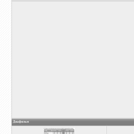
Диафильм