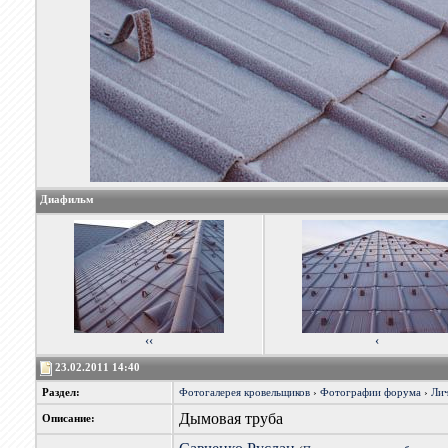
Диафильм
‹‹
‹
23.02.2011 14:40
Раздел:
Фотогалерея кровельщиков
›
Фотографии форума
›
Лич
Дымовая труба
Описание: