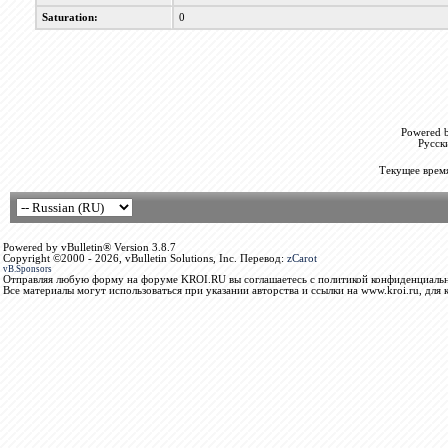
Saturation:
0
Powered b
Русск
Текущее врем
Powered by vBulletin® Version 3.8.7
Copyright ©2000 - 2026, vBulletin Solutions, Inc. Перевод:
zCarot
vB.Sponsors
Отправляя любую форму на форуме KROI.RU вы соглашаетесь с политикой конфиденциальн
Все материалы могут использоваться при указании авторства и ссылки на www.kroi.ru, для 