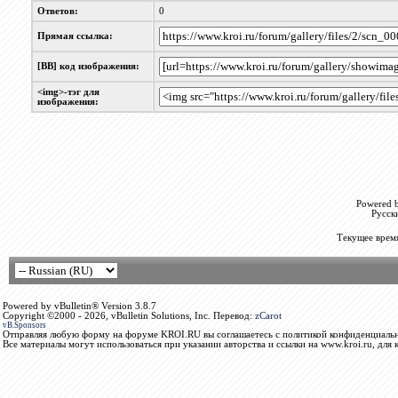
Ответов:
0
Прямая ссылка:
[BB] код изображения:
<img>-тэг для
изображения:
Powered b
Русск
Текущее врем
Powered by vBulletin® Version 3.8.7
Copyright ©2000 - 2026, vBulletin Solutions, Inc. Перевод:
zCarot
vB.Sponsors
Отправляя любую форму на форуме KROI.RU вы соглашаетесь с политикой конфиденциальн
Все материалы могут использоваться при указании авторства и ссылки на www.kroi.ru, для 