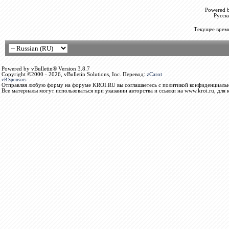
Powered b
Русск
Текущее врем
Powered by vBulletin® Version 3.8.7
Copyright ©2000 - 2026, vBulletin Solutions, Inc. Перевод:
zCarot
vB.Sponsors
Отправляя любую форму на форуме KROI.RU вы соглашаетесь с политикой конфиденциальн
Все материалы могут использоваться при указании авторства и ссылки на www.kroi.ru, для 