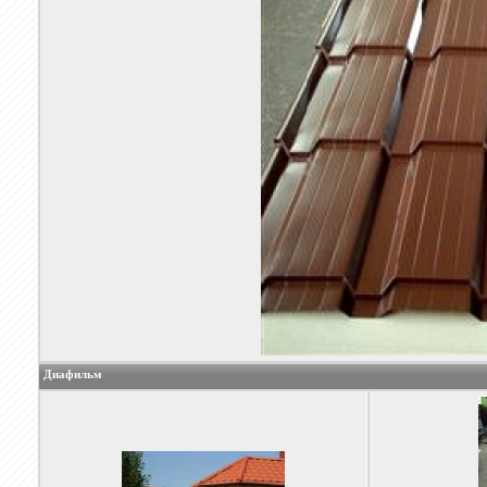
Диафильм