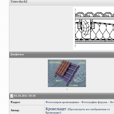
Unterdach2
Диафильм
‹
03.10.2011 10:18
Раздел:
Фотогалерея кровельщиков
›
Фотографии форума
›
Лич
Кровельщег
(
Просмотреть все изображения от
Автор:
Кровельщег
)