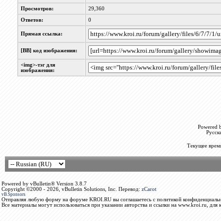
Просмотров:
29,360
Ответов:
0
Прямая ссылка:
[BB] код изображения:
<img>-тэг для
изображения:
Powered b
Русск
Текущее врем
Powered by vBulletin® Version 3.8.7
Copyright ©2000 - 2026, vBulletin Solutions, Inc. Перевод:
zCarot
vB.Sponsors
Отправляя любую форму на форуме KROI.RU вы соглашаетесь с политикой конфиденциальн
Все материалы могут использоваться при указании авторства и ссылки на www.kroi.ru, для 