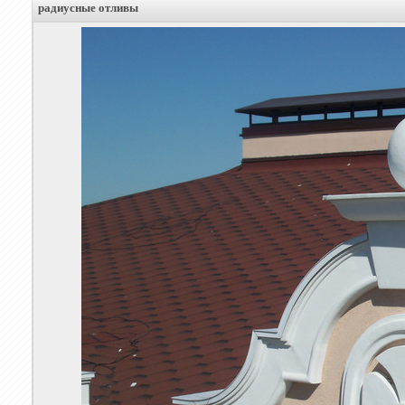
радиусные отливы