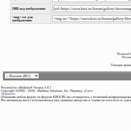
[BB] код изображения:
<img>-тэг для
изображения:
Powered b
Русск
Текущее врем
Powered by vBulletin® Version 3.8.7
Copyright ©2000 - 2026, vBulletin Solutions, Inc. Перевод:
zCarot
vB.Sponsors
Отправляя любую форму на форуме KROI.RU вы соглашаетесь с политикой конфиденциальн
Все материалы могут использоваться при указании авторства и ссылки на www.kroi.ru, для 