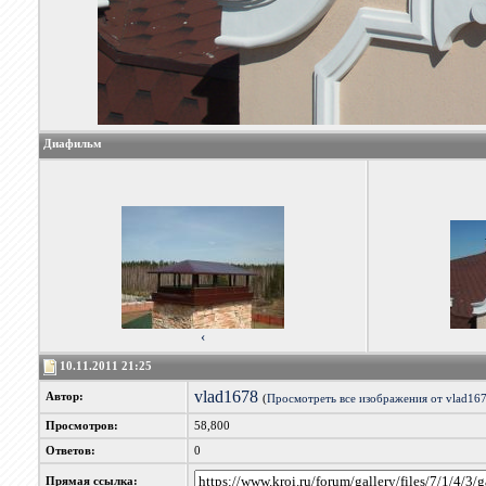
Диафильм
‹
10.11.2011 21:25
vlad1678
Автор:
(
Просмотреть все изображения от vlad16
Просмотров:
58,800
Ответов:
0
Прямая ссылка: