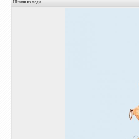
Шпили из меди