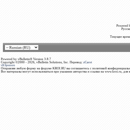
Powered b
Русск
Текущее врем
Powered by vBulletin® Version 3.8.7
Copyright ©2000 - 2026, vBulletin Solutions, Inc. Перевод:
zCarot
vB.Sponsors
Отправляя любую форму на форуме KROI.RU вы соглашаетесь с политикой конфиденциальн
Все материалы могут использоваться при указании авторства и ссылки на www.kroi.ru, для 