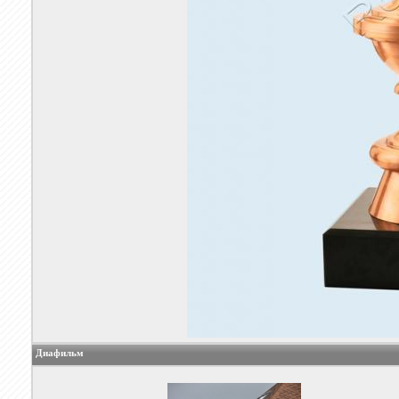
Диафильм