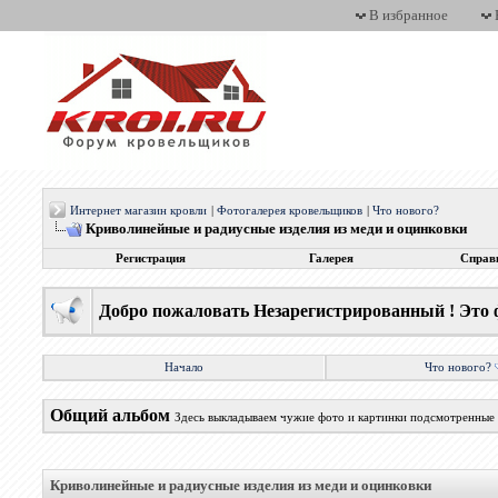
В избранное
Интернет магазин кровли
|
Фотогалерея кровельщиков
|
Что нового?
Криволинейные и радиусные изделия из меди и оцинковки
Регистрация
Галерея
Справ
Добро пожаловать Незарегистрированный ! Это 
Начало
Что нового?
Общий альбом
Здесь выкладываем чужие фото и картинки подсмотренные 
Криволинейные и радиусные изделия из меди и оцинковки