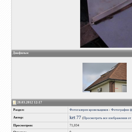
Диафильм
28.03.2012 12:17
Раздел:
Фотогалерея кровельщиков
›
Фотографии 
ket 77
Автор:
(
Просмотреть все изображения от 
Просмотров:
71,034