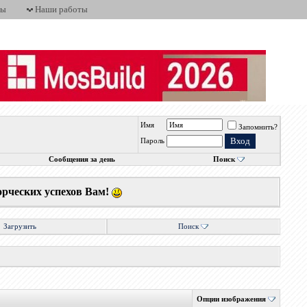
ты
Наши работы
Имя
Запомнить?
Пароль
Сообщения за день
Поиск
орческих успехов Вам!
Загрузить
Поиск
Опции изображения