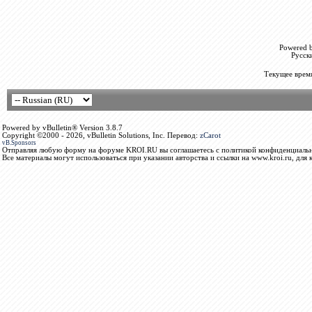
Powered b
Русск
Текущее врем
Powered by vBulletin® Version 3.8.7
Copyright ©2000 - 2026, vBulletin Solutions, Inc. Перевод:
zCarot
vB.Sponsors
Отправляя любую форму на форуме KROI.RU вы соглашаетесь с политикой конфиденциальн
Все материалы могут использоваться при указании авторства и ссылки на www.kroi.ru, для 