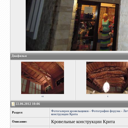
Диафильм
‹‹
‹
22.06.2012 10:06
Фотогалерея кровельщиков
›
Фотографии форума
›
Лич
Раздел:
конструкции Крита
Кровельные конструкции Крита
Описание: