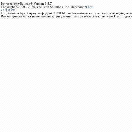
Powered by vBulletin® Version 3.8.7
Copyright ©2000 - 2026, vBulletin Solutions, Inc. Перевод:
zCarot
vB.Sponsors
Отправляя любую форму на форуме KROI.RU вы соглашаетесь с политикой конфиденциальн
Все материалы могут использоваться при указании авторства и ссылки на www.kroi.ru, для 