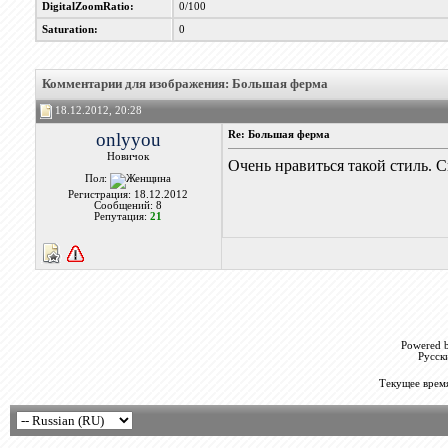
DigitalZoomRatio:
0/100
Saturation:
0
Комментарии для изображения: Большая ферма
18.12.2012, 20:28
onlyyou
Re: Большая ферма
Новичок
Очень нравиться такой стиль. 
Пол:
Регистрация: 18.12.2012
Сообщений: 8
Репутация:
21
Powered b
Русск
Текущее врем