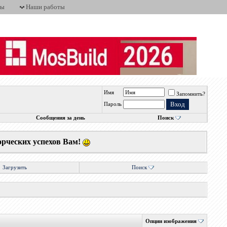
ты
Наши работы
Имя
Запомнить?
Пароль
Сообщения за день
Поиск
орческих успехов Вам!
Загрузить
Поиск
Опции изображения