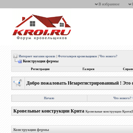
В избранное
Интернет магазин кровли
|
Фотогалерея кровельщиков
|
Что нового?
Конструкция фермы
Регистрация
Галерея
Справ
Добро пожаловать Незарегистрированный ! Это 
Начало
Что нового?
Кровельные конструкции Крита
Кровельные конструкции Крита(
Конструкция фермы