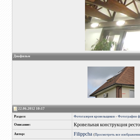
Диафильм
22.06.2012 10:17
Раздел:
Фотогалерея кровельщиков
›
Фотографии 
Кровельная конструкция рест
Описание:
Filippcha
Автор:
(
Просмотреть все изображения