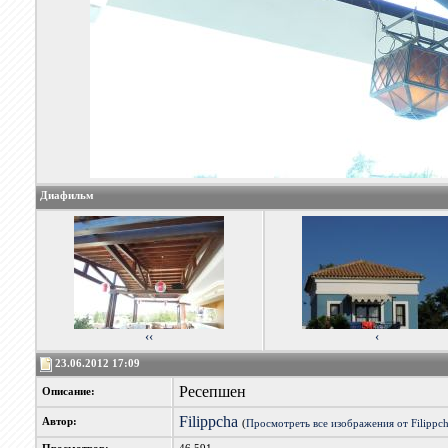
Диафильм
‹‹
‹
23.06.2012 17:09
Ресепшен
Описание:
Filippcha
Автор:
(
Просмотреть все изображения от Filippc