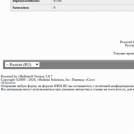
DigitalZoomRatio:
0/100
Saturation:
0
Powered b
Русск
Текущее врем
Powered by vBulletin® Version 3.8.7
Copyright ©2000 - 2026, vBulletin Solutions, Inc. Перевод:
zCarot
vB.Sponsors
Отправляя любую форму на форуме KROI.RU вы соглашаетесь с политикой конфиденциальн
Все материалы могут использоваться при указании авторства и ссылки на www.kroi.ru, для 