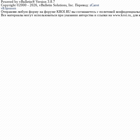
Powered by vBulletin® Version 3.8.7
Copyright ©2000 - 2026, vBulletin Solutions, Inc. Перевод:
zCarot
vB.Sponsors
Отправляя любую форму на форуме KROI.RU вы соглашаетесь с политикой конфиденциальн
Все материалы могут использоваться при указании авторства и ссылки на www.kroi.ru, для 