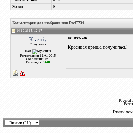
Macro:
0
Комментарии для изображения: Dscf7736
14.10.2015, 12:17
Krasniy
Re: Dscf7736
Специалист
Красивая крыша получилась!
Пол:
Регистрация: 12.01.2015
Сообщений: 161
Репутация:
8440
Powered b
Русск
Текущее врем