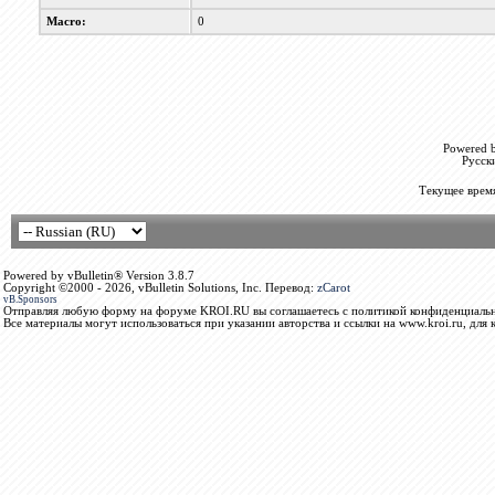
Macro:
0
Powered b
Русск
Текущее врем
Powered by vBulletin® Version 3.8.7
Copyright ©2000 - 2026, vBulletin Solutions, Inc. Перевод:
zCarot
vB.Sponsors
Отправляя любую форму на форуме KROI.RU вы соглашаетесь с политикой конфиденциальн
Все материалы могут использоваться при указании авторства и ссылки на www.kroi.ru, для 