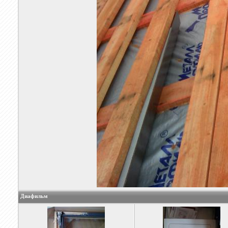
Диафильм