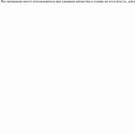
Все материалы могут использоваться при указании авторства и ссылки на www.kroi.ru, для 