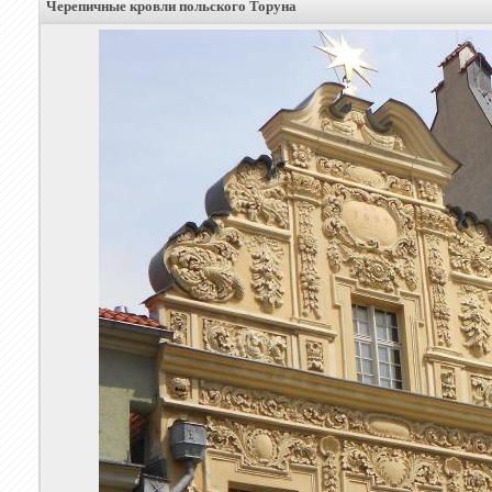
Черепичные кровли польского Торуна