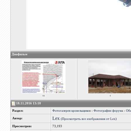
Диафильм
‹‹
‹
18.11.2016 13:10
Раздел:
Фотогалерея кровельщиков
›
Фотографии форума
›
Об
Lex
Автор:
(
Просмотреть все изображения от Lex
)
Просмотров:
73,193