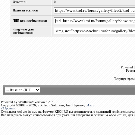
Ответов:
0
Прямая ссылка:
[BB] код изображения:
<img>-тэг для
изображения:
Powered b
Русск
Текущее врем
Powered by vBulletin® Version 3.8.7
Copyright ©2000 - 2026, vBulletin Solutions, Inc. Перевод:
zCarot
vB.Sponsors
Отправляя любую форму на форуме KROI.RU вы соглашаетесь с политикой конфиденциальн
Все материалы могут использоваться при указании авторства и ссылки на www.kroi.ru, для 