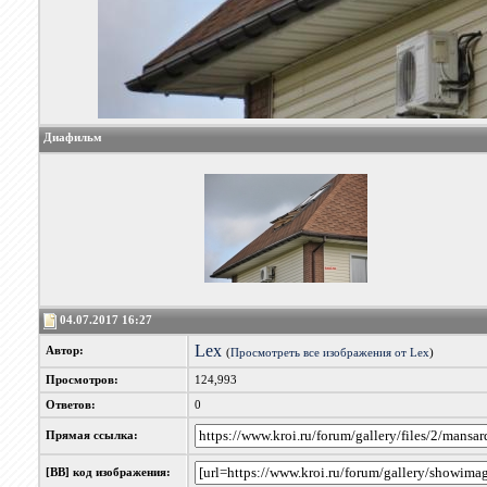
Диафильм
04.07.2017 16:27
Lex
Автор:
(
Просмотреть все изображения от Lex
)
Просмотров:
124,993
Ответов:
0
Прямая ссылка:
[BB] код изображения: