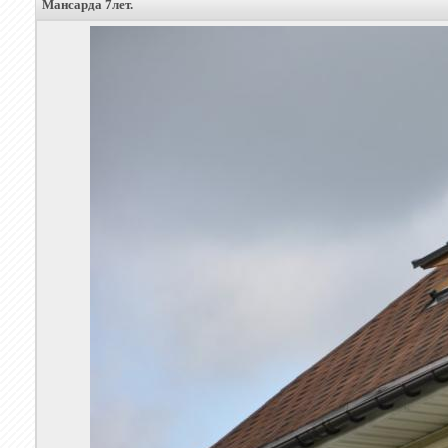
Мансарда 7лет.