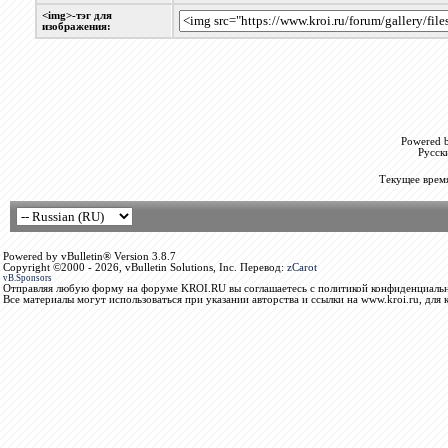
<img>-тэг для
изображения:
Powered b
Русск
Текущее врем
Powered by vBulletin® Version 3.8.7
Copyright ©2000 - 2026, vBulletin Solutions, Inc. Перевод:
zCarot
vB.Sponsors
Отправляя любую форму на форуме KROI.RU вы соглашаетесь с политикой конфиденциальн
Все материалы могут использоваться при указании авторства и ссылки на www.kroi.ru, для 