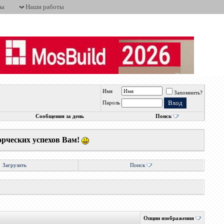
ты
Наши работы
Имя
Запомнить?
Пароль
Сообщения за день
Поиск
орческих успехов Вам!
Загрузить
Поиск
Опции изображения