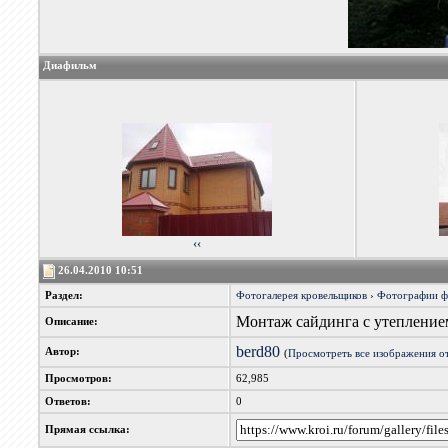
Диафильм
‹‹
26.04.2010 10:51
Раздел:
Фотогалерея кровельщиков
›
Фотографии 
Монтаж сайдинга с утеплением
Описание:
berd80
Автор:
(
Просмотреть все изображения о
Просмотров:
62,985
Ответов:
0
Прямая ссылка: