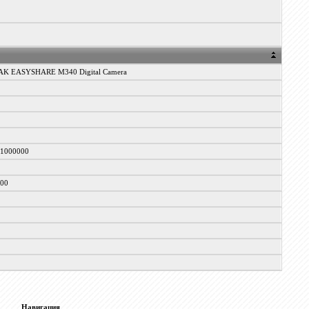
K EASYSHARE M340 Digital Camera
/1000000
100
0
Навигация