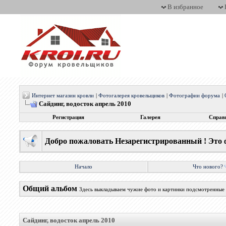
В избранное
Интернет магазин кровли
|
Фотогалерея кровельщиков
|
Фотографии форума
|
Сайдинг, водосток апрель 2010
Регистрация
Галерея
Справ
Добро пожаловать Незарегистрированный ! Это 
Начало
Что нового?
Общий альбом
Здесь выкладываем чужие фото и картинки подсмотренные 
Сайдинг, водосток апрель 2010