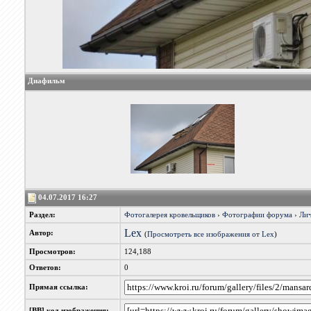
Диафильм
04.07.2017 16:27
Раздел:
Фотогалерея кровельщиков
›
Фотографии форума
›
Лич
Lex
Автор:
(
Просмотреть все изображения от Lex
)
Просмотров:
124,188
Ответов:
0
Прямая ссылка:
[BB] код изображения: