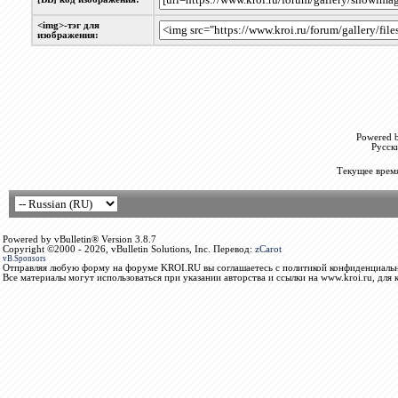
<img>-тэг для
изображения:
Powered b
Русск
Текущее врем
Powered by vBulletin® Version 3.8.7
Copyright ©2000 - 2026, vBulletin Solutions, Inc. Перевод:
zCarot
vB.Sponsors
Отправляя любую форму на форуме KROI.RU вы соглашаетесь с политикой конфиденциальн
Все материалы могут использоваться при указании авторства и ссылки на www.kroi.ru, для 