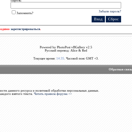
Пароль:
Забыли пароль?
Запомнить?
бходимо
зарегистрироваться
.
Powered by PhotoPost vBGallery v2.5
Русский перевод: Alice & Red
Текущее время:
14:35
. Часовой пояс GMT +3.
Обратная связ
ости данного ресурса и политикой обработки персональных данных.
каждого взятого текста.
Читать правила форума >>