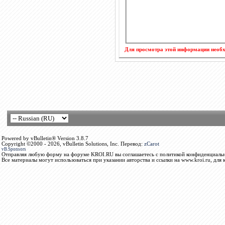
Для просмотра этой информации нео
Powered by vBulletin® Version 3.8.7
Copyright ©2000 - 2026, vBulletin Solutions, Inc. Перевод:
zCarot
vB.Sponsors
Отправляя любую форму на форуме KROI.RU вы соглашаетесь с политикой конфиденциальн
Все материалы могут использоваться при указании авторства и ссылки на www.kroi.ru, для 