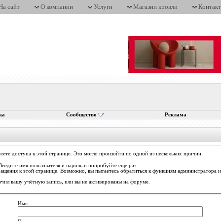
На сайт
О компании
Услуги
Магазин кровли
Контак
ка
Сообщество
Реклама
еете доступа к этой странице. Это могло произойти по одной из нескольких причин:
Введите имя пользователя и пароль и попробуйте ещё раз.
ращения к этой странице. Возможно, вы пытаетесь обратиться к функциям администратора
ил вашу учётную запись, или вы не активированы на форуме.
Имя: