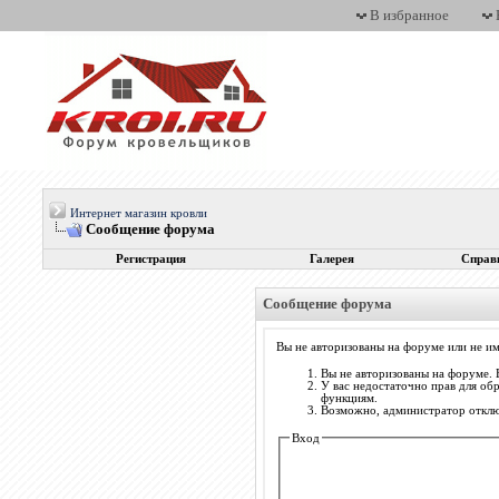
В избранное
Интернет магазин кровли
Сообщение форума
Регистрация
Галерея
Справ
Сообщение форума
Вы не авторизованы на форуме или не им
Вы не авторизованы на форуме. 
У вас недостаточно прав для об
функциям.
Возможно, администратор отключ
Вход