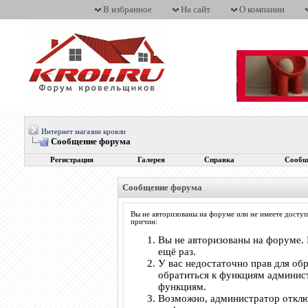
В избранное
На сайт
О компании
Интернет магазин кровли
Сообщение форума
Регистрация
Галерея
Справка
Сообщ
Сообщение форума
Вы не авторизованы на форуме или не имеете доступ
причин:
Вы не авторизованы на форуме. 
ещё раз.
У вас недостаточно прав для об
обратиться к функциям админис
функциям.
Возможно, администратор отклю