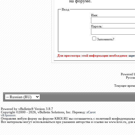
на форуме.
Вход
Имя:
Пароль:
Запомнить?
Для просмотра этой информации необходимо
зар
Powered b
Русск
Текущее врем
Powered by vBulletin® Version 3.8.7
Copyright ©2000 - 2026, vBulletin Solutions, Inc. Перевод:
zCarot
vB.Sponsors
Отправляя любую форму на форуме KROI.RU вы соглашаетесь с политикой конфиденциальн
Все материалы могут использоваться при указании авторства и ссылки на www.kroi.ru, для 