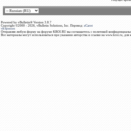
Powered by vBulletin® Version 3.8.7
Copyright ©2000 - 2026, vBulletin Solutions, Inc. Перевод:
zCarot
vB.Sponsors
Отправляя любую форму на форуме KROI.RU вы соглашаетесь с политикой конфиденциальн
Все материалы могут использоваться при указании авторства и ссылки на www.kroi.ru, для 