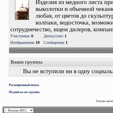
Изделия из медного листа п
выколотки и объемной чекан
любая, от цветов до скульптур
колпаки, водосточка, возмож
сотруднечество, ищем дилеров, компан
Участники:
6
Дискуссии:
1
Изображения:
19
Сообщения:
1
Ваши группы
Вы не вступили ни в одну социал
Расширенный поиск
Подписка на группы
Текущее врем