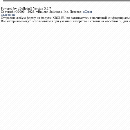
Powered by vBulletin® Version 3.8.7
Copyright ©2000 - 2026, vBulletin Solutions, Inc. Перевод:
zCarot
vB.Sponsors
Отправляя любую форму на форуме KROI.RU вы соглашаетесь с политикой конфиденциальн
Все материалы могут использоваться при указании авторства и ссылки на www.kroi.ru, для 