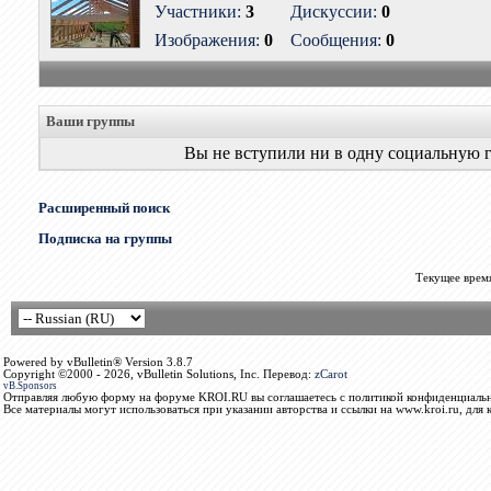
Участники:
3
Дискуссии:
0
Изображения:
0
Сообщения:
0
Ваши группы
Вы не вступили ни в одну социальную 
Расширенный поиск
Подписка на группы
Текущее врем
Powered by vBulletin® Version 3.8.7
Copyright ©2000 - 2026, vBulletin Solutions, Inc. Перевод:
zCarot
vB.Sponsors
Отправляя любую форму на форуме KROI.RU вы соглашаетесь с политикой конфиденциальн
Все материалы могут использоваться при указании авторства и ссылки на www.kroi.ru, для 