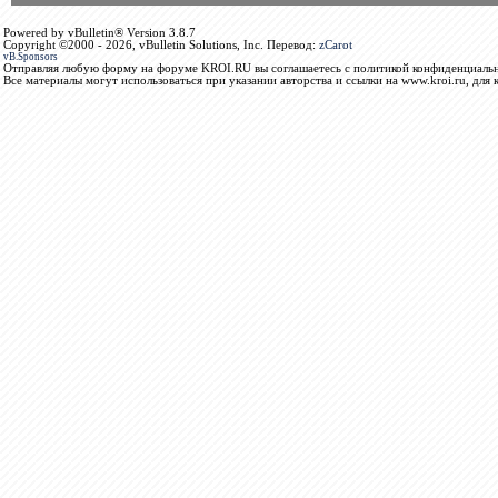
Powered by vBulletin® Version 3.8.7
Copyright ©2000 - 2026, vBulletin Solutions, Inc. Перевод:
zCarot
vB.Sponsors
Отправляя любую форму на форуме KROI.RU вы соглашаетесь с политикой конфиденциальн
Все материалы могут использоваться при указании авторства и ссылки на www.kroi.ru, для 