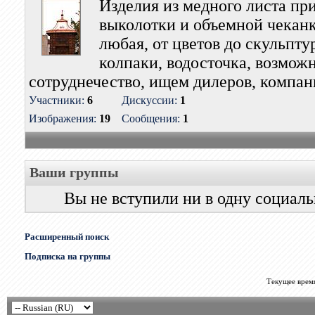
Изделия из медного листа п
выколотки и объемной чекан
любая, от цветов до скульптур
колпаки, водосточка, возмож
сотруднечество, ищем дилеров, компан
Участники:
6
Дискуссии:
1
Изображения:
19
Сообщения:
1
Ваши группы
Вы не вступили ни в одну социал
Расширенный поиск
Подписка на группы
Текущее врем