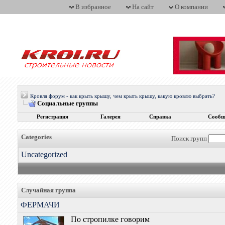
В избранное
На сайт
О компании
Кровля форум - как крыть крышу, чем крыть крышу, какую кровлю выбрать?
Социальные группы
Регистрация
Галерея
Справка
Сообщ
Categories
Поиск групп
Uncategorized
Случайная группа
ФЕРМАЧИ
По стропилке говорим