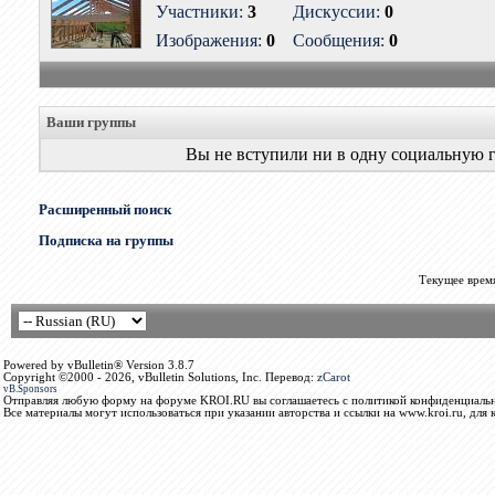
Участники:
3
Дискуссии:
0
Изображения:
0
Сообщения:
0
Ваши группы
Вы не вступили ни в одну социальную 
Расширенный поиск
Подписка на группы
Текущее врем
Powered by vBulletin® Version 3.8.7
Copyright ©2000 - 2026, vBulletin Solutions, Inc. Перевод:
zCarot
vB.Sponsors
Отправляя любую форму на форуме KROI.RU вы соглашаетесь с политикой конфиденциальн
Все материалы могут использоваться при указании авторства и ссылки на www.kroi.ru, для 