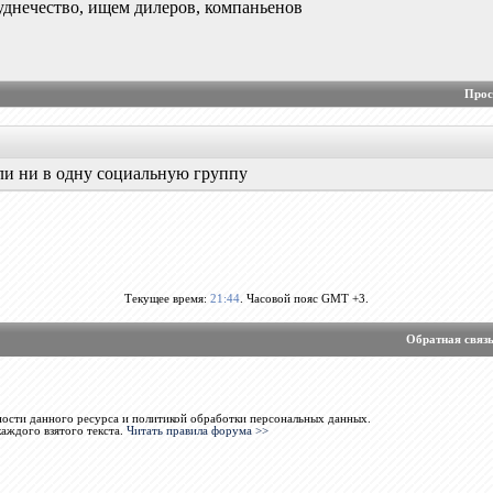
руднечество, ищем дилеров, компаньенов
Прос
ли ни в одну социальную группу
Текущее время:
21:44
. Часовой пояс GMT +3.
Обратная связ
ости данного ресурса и политикой обработки персональных данных.
каждого взятого текста.
Читать правила форума >>