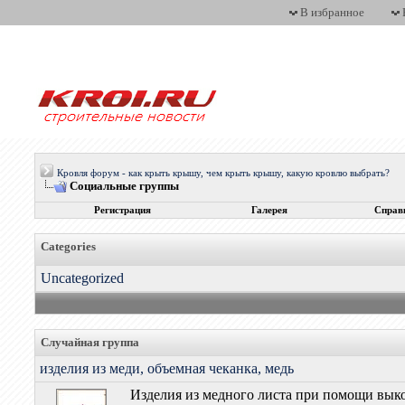
В избранное
Кровля форум - как крыть крышу, чем крыть крышу, какую кровлю выбрать?
Социальные группы
Регистрация
Галерея
Справ
Categories
Uncategorized
Случайная группа
изделия из меди, объемная чеканка, медь
Изделия из медного листа при помощи выко