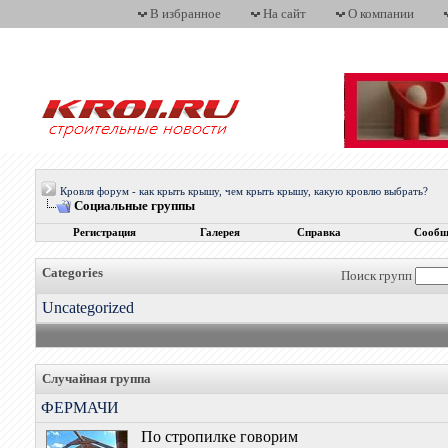
В избранное
На сайт
О компании
Кровля форум - как крыть крышу, чем крыть крышу, какую кровлю выбрать?
Социальные группы
Регистрация
Галерея
Справка
Сообщ
Categories
Поиск групп
Uncategorized
Случайная группа
ФЕРМАЧИ
По стропилке говорим