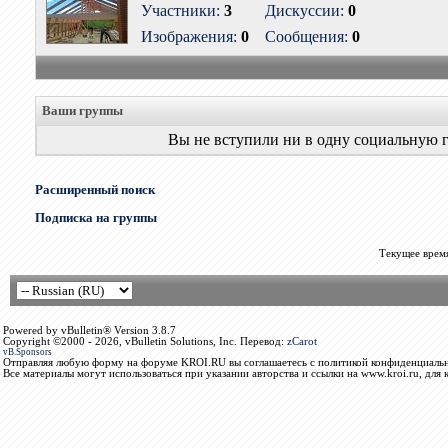
Участники:
3
Дискуссии:
0
Изображения:
0
Сообщения:
0
Ваши группы
Вы не вступили ни в одну социальную 
Расширенный поиск
Подписка на группы
Текущее врем
Powered by vBulletin® Version 3.8.7
Copyright ©2000 - 2026, vBulletin Solutions, Inc. Перевод:
zCarot
vB.Sponsors
Отправляя любую форму на форуме KROI.RU вы соглашаетесь с политикой конфиденциальн
Все материалы могут использоваться при указании авторства и ссылки на www.kroi.ru, для 