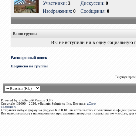
Участники:
3
Дискуссии:
0
Изображения:
0
Сообщения:
0
Ваши группы
Вы не вступили ни в одну социальную 
Расширенный поиск
Подписка на группы
Текущее врем
Powered by vBulletin® Version 3.8.7
Copyright ©2000 - 2026, vBulletin Solutions, Inc. Перевод:
zCarot
vB.Sponsors
Отправляя любую форму на форуме KROI.RU вы соглашаетесь с политикой конфиденциальн
Все материалы могут использоваться при указании авторства и ссылки на www.kroi.ru, для 