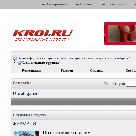
В избранное
На сайт
О компании
Кровля форум - как крыть крышу, чем крыть крышу, какую кровлю выбрать?
Социальные группы
Регистрация
Галерея
Справка
Сообщ
Categories
Поиск групп
Uncategorized
Случайная группа
ФЕРМАЧИ
По стропилке говорим