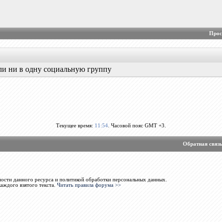
Прос
ли ни в одну социальную группу
Текущее время:
11:54
. Часовой пояс GMT +3.
Обратная связ
ости данного ресурса и политикой обработки персональных данных.
каждого взятого текста.
Читать правила форума >>