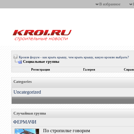
В избранное
Кровля форум - как крыть крышу, чем крыть крышу, какую кровлю выбрать?
Социальные группы
Регистрация
Галерея
Справ
Categories
Uncategorized
Случайная группа
ФЕРМАЧИ
По стропилке говорим