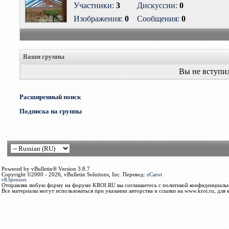
Участники:
3
Дискуссии:
0
Изображения:
0
Сообщения:
0
Ваши группы
Вы не вступи
Расширенный поиск
Подписка на группы
Powered by vBulletin® Version 3.8.7
Copyright ©2000 - 2026, vBulletin Solutions, Inc. Перевод:
zCarot
vB.Sponsors
Отправляя любую форму на форуме KROI.RU вы соглашаетесь с политикой конфиденциальн
Все материалы могут использоваться при указании авторства и ссылки на www.kroi.ru, для 