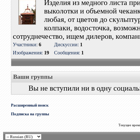
Изделия из медного листа п
выколотки и объемной чекан
любая, от цветов до скульптур
колпаки, водосточка, возмож
сотруднечество, ищем дилеров, компан
Участники:
6
Дискуссии:
1
Изображения:
19
Сообщения:
1
Ваши группы
Вы не вступили ни в одну социал
Расширенный поиск
Подписка на группы
Текущее врем