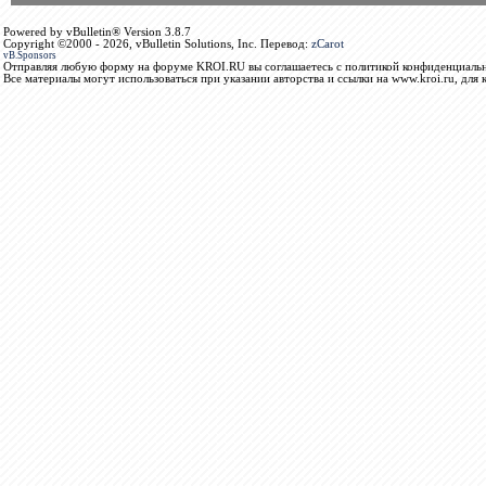
Powered by vBulletin® Version 3.8.7
Copyright ©2000 - 2026, vBulletin Solutions, Inc. Перевод:
zCarot
vB.Sponsors
Отправляя любую форму на форуме KROI.RU вы соглашаетесь с политикой конфиденциальн
Все материалы могут использоваться при указании авторства и ссылки на www.kroi.ru, для 