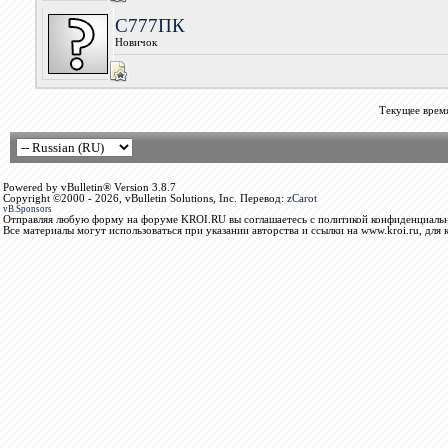
С777ПК
Новичок
Текущее врем
Powered by vBulletin® Version 3.8.7
Copyright ©2000 - 2026, vBulletin Solutions, Inc. Перевод:
zCarot
vB.Sponsors
Отправляя любую форму на форуме KROI.RU вы соглашаетесь с политикой конфиденциальн
Все материалы могут использоваться при указании авторства и ссылки на www.kroi.ru, для 