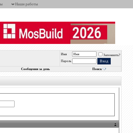
ты
Наши работы
Имя
Запомнить?
Пароль
Сообщения за день
Поиск