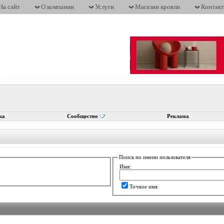
На сайт
О компании
Услуги
Магазин кровли
Контак
ка
Сообщество
Реклама
Поиск по имени пользователя
Имя:
Точное имя