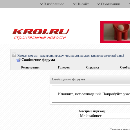
В избранное
На сайт
О компании
Кровля форум - как крыть крышу, чем крыть крышу, какую кровлю выбрать?
Сообщение форума
Регистрация
Галерея
Справка
Сообщ
Сообщение форума
Извините, нет совпадений. Попробуйте указ
Быстрый переход
Текущее врем