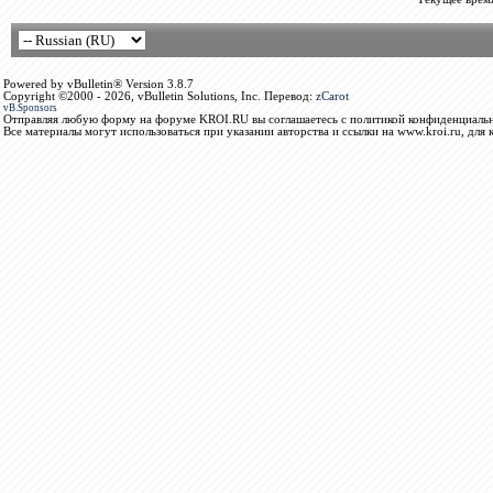
Powered by vBulletin® Version 3.8.7
Copyright ©2000 - 2026, vBulletin Solutions, Inc. Перевод:
zCarot
vB.Sponsors
Отправляя любую форму на форуме KROI.RU вы соглашаетесь с политикой конфиденциальн
Все материалы могут использоваться при указании авторства и ссылки на www.kroi.ru, для 