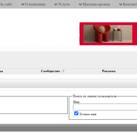
На сайт
О компании
Услуги
Магазин кровли
Контак
ка
Сообщество
Реклама
Поиск по имени пользователя
Имя:
Точное имя