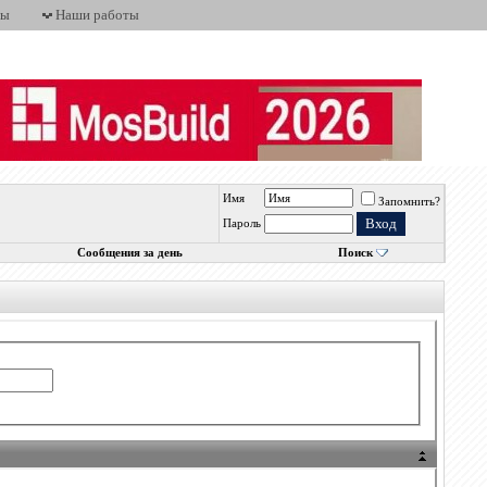
ты
Наши работы
Имя
Запомнить?
Пароль
Сообщения за день
Поиск